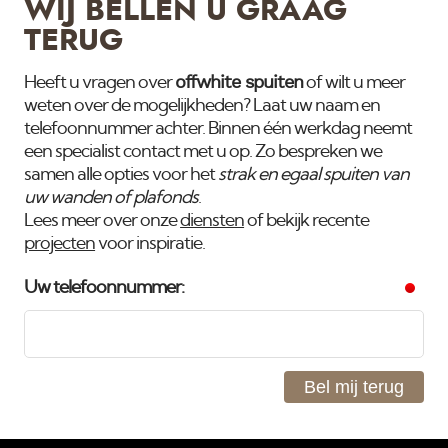
WIJ BELLEN U GRAAG
TERUG
offwhite spuiten
Heeft u vragen over
of wilt u meer
weten over de mogelijkheden? Laat uw naam en
telefoonnummer achter. Binnen één werkdag neemt
een specialist contact met u op. Zo bespreken we
samen alle opties voor het
strak en egaal spuiten van
uw wanden of plafonds
.
Lees meer over onze
diensten
of bekijk recente
projecten
voor inspiratie.
Uw telefoonnummer:
Bel mij terug