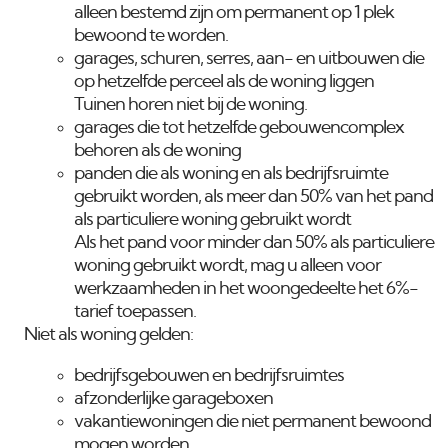
alleen bestemd zijn om permanent op 1 plek
bewoond te worden.
garages, schuren, serres, aan- en uitbouwen die
op hetzelfde perceel als de woning liggen
Tuinen horen
niet
bij de woning.
garages die tot hetzelfde gebouwencomplex
behoren als de woning
panden die als woning en als bedrijfsruimte
gebruikt worden, als meer dan 50% van het pand
als particuliere woning gebruikt wordt
Als het pand voor minder dan 50% als particuliere
woning gebruikt wordt, mag u alleen voor
werkzaamheden in het woongedeelte het 6%-
tarief toepassen.
Niet als woning gelden:
bedrijfsgebouwen en bedrijfsruimtes
afzonderlijke garageboxen
vakantiewoningen die niet permanent bewoond
mogen worden