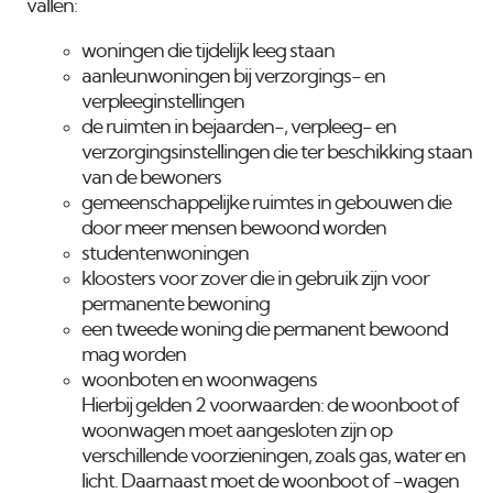
vallen:
woningen die tijdelijk leeg staan
aanleunwoningen bij verzorgings- en
verpleeginstellingen
de ruimten in bejaarden-, verpleeg- en
verzorgingsinstellingen die ter beschikking staan
van de bewoners
gemeenschappelijke ruimtes in gebouwen die
door meer mensen bewoond worden
studentenwoningen
kloosters voor zover die in gebruik zijn voor
permanente bewoning
een tweede woning die permanent bewoond
mag worden
woonboten en woonwagens
Hierbij gelden 2 voorwaarden: de woonboot of
woonwagen moet aangesloten zijn op
verschillende voorzieningen, zoals gas, water en
licht. Daarnaast moet de woonboot of -wagen