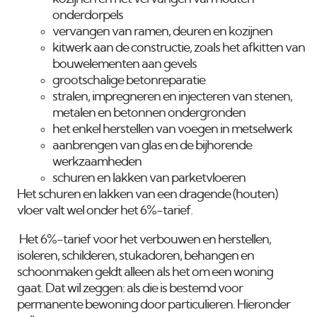
onderdorpels
vervangen van ramen, deuren en kozijnen
kitwerk aan de constructie, zoals het afkitten van
bouwelementen aan gevels
grootschalige betonreparatie
stralen, impregneren en injecteren van stenen,
metalen en betonnen ondergronden
het enkel herstellen van voegen in metselwerk
aanbrengen van glas en de bijhorende
werkzaamheden
schuren en lakken van parketvloeren
Het schuren en lakken van een dragende (houten)
vloer valt wel onder het 6%-tarief.
Het 6%-tarief voor het verbouwen en herstellen,
isoleren, schilderen, stukadoren, behangen en
schoonmaken geldt alleen als het om een woning
gaat. Dat wil zeggen: als die is bestemd voor
permanente bewoning door particulieren. Hieronder