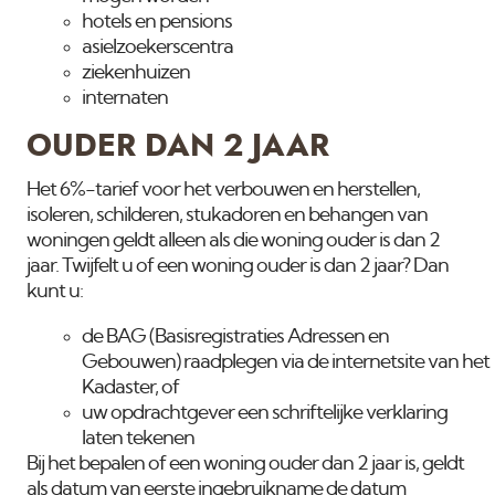
hotels en pensions
asielzoekerscentra
ziekenhuizen
internaten
OUDER DAN 2 JAAR
Het 6%-tarief voor het verbouwen en herstellen,
isoleren, schilderen, stukadoren en behangen van
woningen geldt alleen als die woning ouder is dan 2
jaar. Twijfelt u of een woning ouder is dan 2 jaar? Dan
kunt u:
de BAG (Basisregistraties Adressen en
Gebouwen) raadplegen via de internetsite van het
Kadaster, of
uw opdrachtgever een schriftelijke verklaring
laten tekenen
Bij het bepalen of een woning ouder dan 2 jaar is, geldt
als datum van eerste ingebruikname de datum