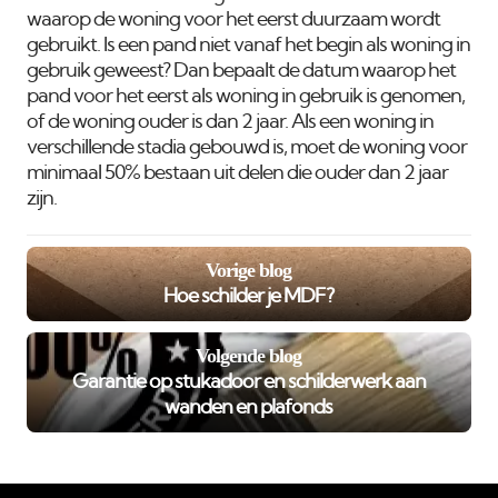
waarop de woning voor het eerst duurzaam wordt
gebruikt. Is een pand niet vanaf het begin als woning in
gebruik geweest? Dan bepaalt de datum waarop het
pand voor het eerst als woning in gebruik is genomen,
of de woning ouder is dan 2 jaar. Als een woning in
verschillende stadia gebouwd is, moet de woning voor
minimaal 50% bestaan uit delen die ouder dan 2 jaar
zijn.
Vorige blog
Hoe schilder je MDF?
Volgende blog
Garantie op stukadoor en schilderwerk aan
wanden en plafonds