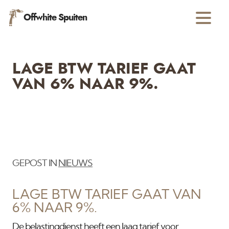
Offwhite Spuiten
LAGE BTW TARIEF GAAT
VAN 6% NAAR 9%.
GEPOST IN
NIEUWS
LAGE BTW TARIEF GAAT VAN
6% NAAR 9%.
De belastingdienst heeft een laag tarief voor