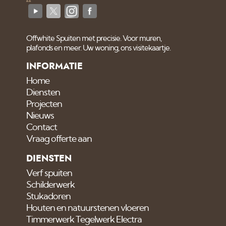
Offwhite Spuiten met precisie. Voor muren,
plafonds en meer. Uw woning, ons visitekaartje.
INFORMATIE
Home
Diensten
Projecten
Nieuws
Contact
Vraag offerte aan
DIENSTEN
Verf spuiten
Schilderwerk
Stukadoren
Houten en natuurstenen vloeren
Timmerwerk Tegelwerk Electra