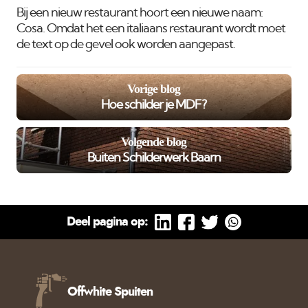
Bij een nieuw restaurant hoort een nieuwe naam:
Cosa. Omdat het een italiaans restaurant wordt moet
de text op de gevel ook worden aangepast.
Vorige blog
Hoe schilder je MDF?
Volgende blog
Buiten Schilderwerk Baarn
Deel pagina op:
Offwhite Spuiten