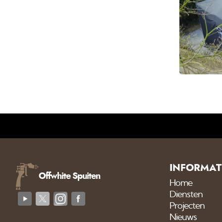
INFORMAT
Offwhite Spuiten
Home
Diensten
Projecten
Nieuws