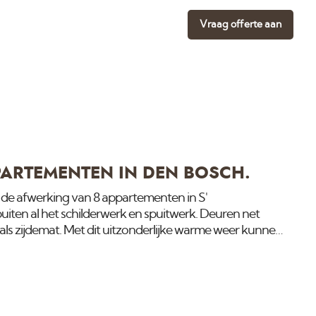
Vraag offerte aan
PARTEMENTEN IN DEN BOSCH.
s de afwerking van 8 appartementen in S'
iten al het schilderwerk en spuitwerk. Deuren net
als zijdemat. Met dit uitzonderlijke warme weer kunnen
ri aflakken.