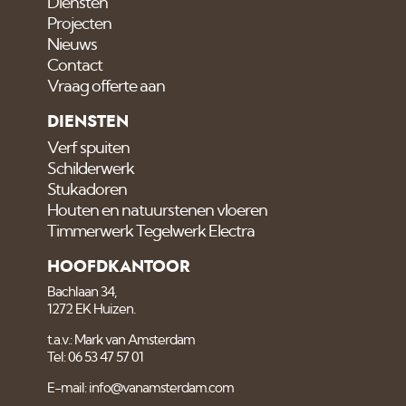
Diensten
Projecten
Nieuws
Contact
Vraag offerte aan
DIENSTEN
Verf spuiten
Schilderwerk
Stukadoren
Houten en natuurstenen vloeren
Timmerwerk Tegelwerk Electra
HOOFDKANTOOR
Bachlaan 34,
1272 EK Huizen.
t.a.v.: Mark van Amsterdam
Tel: 06 53 47 57 01
E-mail: info@vanamsterdam.com