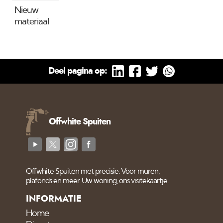
Nieuw
materiaal
Deel pagina op:
Offwhite Spuiten
Offwhite Spuiten met precisie. Voor muren,
plafonds en meer. Uw woning, ons visitekaartje.
INFORMATIE
Home