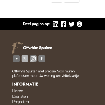
Deel pagina op:
Offwhite Spuiten
Offwhite Spuiten met precisie. Voor muren,
plafonds en meer. Uw woning, ons visitekaartje.
INFORMATIE
Home
Diensten
Projecten