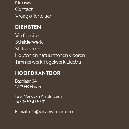
Nieuws
Contact
Vraag offerte aan
DIENSTEN
Verf spuiten
Schilderwerk
Stukadoren
Houten en natuurstenen vloeren
Timmerwerk Tegelwerk Electra
HOOFDKANTOOR
Bachlaan 34,
1272 EK Huizen.
t.a.v.: Mark van Amsterdam
Tel: 06 53 47 57 01
E-mail: info@vanamsterdam.com