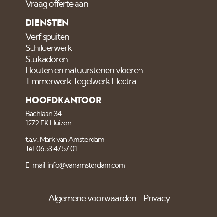
Vraag offerte aan
DIENSTEN
Verf spuiten
Schilderwerk
Stukadoren
Houten en natuurstenen vloeren
Timmerwerk Tegelwerk Electra
HOOFDKANTOOR
Bachlaan 34,
1272 EK Huizen.
t.a.v.: Mark van Amsterdam
Tel: 06 53 47 57 01
E-mail: info@vanamsterdam.com
Algemene voorwaarden
Privacy