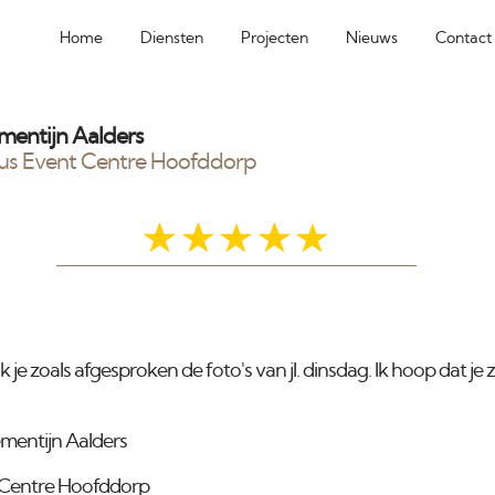
Home
Diensten
Projecten
Nieuws
Contact
mentijn Aalders
us Event Centre Hoofddorp
 ik je zoals afgesproken de foto's van jl. dinsdag. Ik hoop dat je 
mentijn Aalders
 Centre Hoofddorp