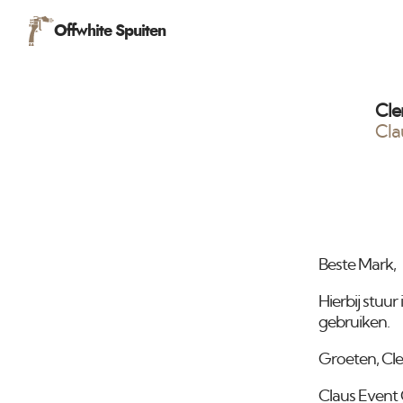
Offwhite Spuiten
Cle
Cla
Beste Mark,
Hierbij stuur
gebruiken.
Groeten, Cle
Claus Event