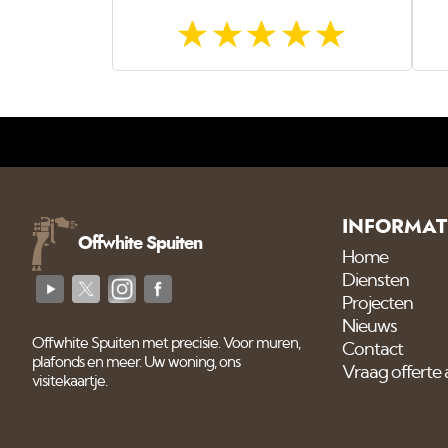
INFORMAT
Offwhite Spuiten
Home
Diensten
Projecten
Nieuws
Offwhite Spuiten met precisie. Voor muren,
Contact
plafonds en meer. Uw woning, ons
Vraag offerte
visitekaartje.