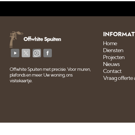
INFORMAT
Offwhite Spuiten
Home
Diensten
Projecten
Nieuws
Offwhite Spuiten met precisie. Voor muren,
Contact
plafonds en meer. Uw woning, ons
Vraag offerte
visitekaartje.