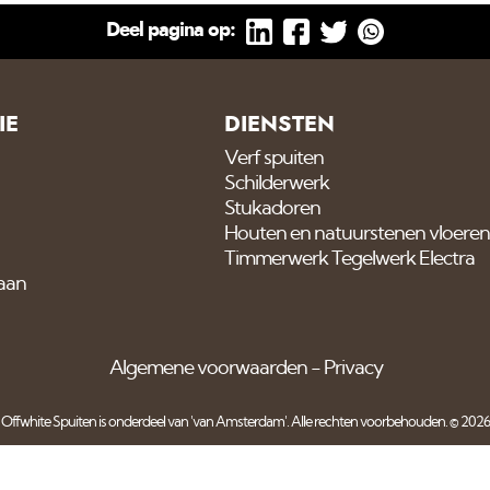
Deel pagina op:
IE
DIENSTEN
Verf spuiten
Schilderwerk
Stukadoren
Houten en natuurstenen vloeren
Timmerwerk Tegelwerk Electra
 aan
Algemene voorwaarden
Privacy
Offwhite Spuiten is onderdeel van
'van Amsterdam'
. Alle rechten voorbehouden. © 2026