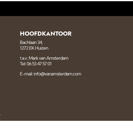
HOOFDKANTOOR
Bachlaan 34,
1272 EK Huizen.
t.a.v.: Mark van Amsterdam
Tel: 06 53 47 57 01
E-mail: info@vanamsterdam.com