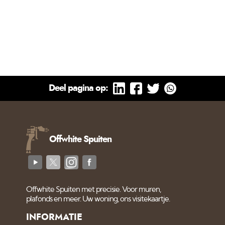
Deel pagina op:
Offwhite Spuiten
Offwhite Spuiten met precisie. Voor muren,
plafonds en meer. Uw woning, ons visitekaartje.
INFORMATIE