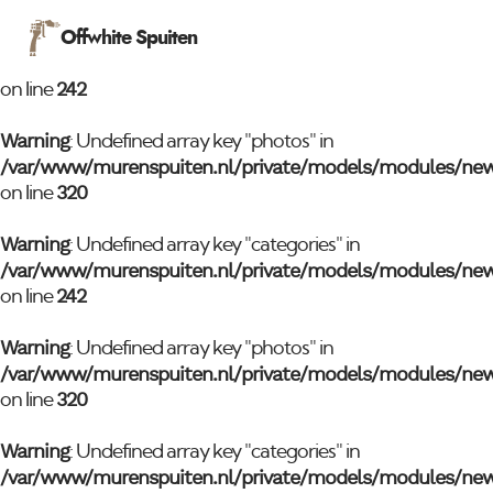
Warning
Offwhite Spuiten
: Undefined array key "categories" in
/var/www/murenspuiten.nl/private/models/modules/ne
242
on line
Warning
: Undefined array key "photos" in
/var/www/murenspuiten.nl/private/models/modules/ne
320
on line
Warning
: Undefined array key "categories" in
/var/www/murenspuiten.nl/private/models/modules/ne
242
on line
Warning
: Undefined array key "photos" in
/var/www/murenspuiten.nl/private/models/modules/ne
320
on line
Warning
: Undefined array key "categories" in
/var/www/murenspuiten.nl/private/models/modules/ne