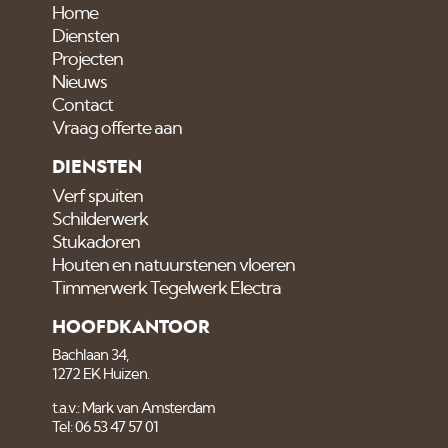
Home
Diensten
Projecten
Nieuws
Contact
Vraag offerte aan
DIENSTEN
Verf spuiten
Schilderwerk
Stukadoren
Houten en natuurstenen vloeren
Timmerwerk Tegelwerk Electra
HOOFDKANTOOR
Bachlaan 34,
1272 EK Huizen.
t.a.v.: Mark van Amsterdam
Tel: 06 53 47 57 01